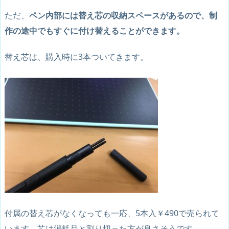
ただ、
ペン内部には替え芯の収納スペースがあるので、制
作の途中でもすぐに付け替えることができます。
替え芯は、購入時に3本ついてきます。
付属の替え芯がなくなっても一応、5本入￥490で売られて
います。芯は消耗品と割り切った方が良さそうです。