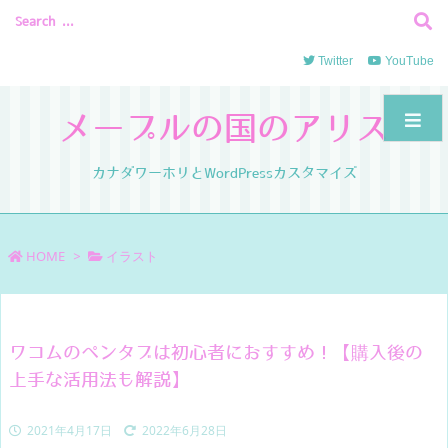
Twitter
YouTube
メープルの国のアリス
カナダワーホリとWordPressカスタマイズ
HOME
>
イラスト
ワコムのペンタブは初心者におすすめ！【購入後の
上手な活用法も解説】
2021年4月17日
2022年6月28日