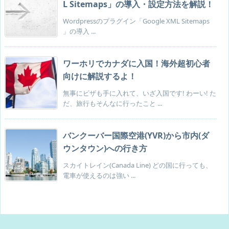
L Sitemaps」の導入・設定方法を解説！
Wordpressのプラグイン「Google XML Sitemaps
」の導入 ...
ワーホリでカナダに入国！海外超初心者
向けに解説するよ！
無事にビザも手に入れて、いざ入国です! わーい! た
だ、旅行もそんなに行ったこと ...
バンクーバー国際空港(YVR)から市内(ダ
ウンタウン)への行き方
スカイトレイン(Canada Line) どの国に行っても、
電車が使えるのは強い ...