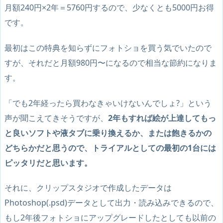
月額240円×2年＝5760円するので、少なくとも5000円お得
です。
最初はこの特典を知らずにフォトショを買う気でいたので
すが、それだと月額980円〜になるので相当な節約になりま
す。
「でも2年経ったら買わなきゃいけないんでしょ?」という
声が聞こえてきそうですが、
2年もすれば絵が上達してもっ
と良いソフトや液タブに乗り換えるか、または飽きるかの
どちらかだと思うので、トライアルとしての最初の1台には
ピッタリだと思います。
それに、クリップスタジオで作成したデータは
Photoshop(.psd)データとして出力・読み込みできるので、
もし2年後フォトショにアップグレードしたとしても以前の