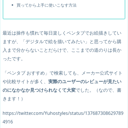
買ってから上手に使いこなす方法
最近は操作も慣れて毎日楽しくペンタブでお絵描きしてい
ますが、「デジタルで絵を描いてみたい」と思ってから購
入まで分からないことだらけで、ここまでの道のりは長か
ったです。
「ペンタブ おすすめ」で検索しても、メーカー公式サイト
や比較サイトが多く、
実際のユーザーのレビューが見たい
のになかなか見つけられなくて大変
でした。（なので、書
きます！）
https://twitter.com/Yuhostyles/status/137687308629789
4916