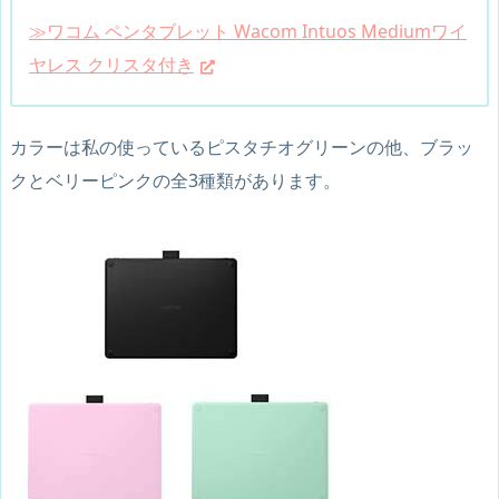
≫ワコム ペンタブレット Wacom Intuos Mediumワイ
ヤレス クリスタ付き
カラーは私の使っているピスタチオグリーンの他、ブラッ
クとベリーピンクの全3種類があります。