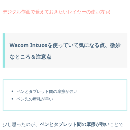
デジタル作画で覚えておきたいレイヤーの使い方
Wacom Intuosを使っていて気になる点、微妙
なところ＆注意点
ペンとタブレット間の摩擦が強い
ペン先の摩耗が早い
少し思ったのが、
ペンとタブレット間の摩擦が強い
ことで