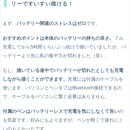
リーですいすい描ける！
まず、
バッテリー関連のストレスはゼロ
です。
おすすめポイントは本体のバッテリーの持ちの良さ。
フル
充電してから5時間くらいぶっ続けで描いていましたが、バ
ッテリーより先に私の集中力が切れました（笑）。
もし、
描いている途中でバッテリーが切れたとしても充電
しながら描くことができます。
充電には付属のケーブルを
使います。パソコンとペンタブはBluetooth接続できるの
で、ケーブルをパソコンに繋ぐ必要はありません。
付属のペンはバッテリーレスで充電を気にしなくて良い
の
も気楽です。好みにもよりますが、ペンが軽くて疲れにく
いのもよかったです。