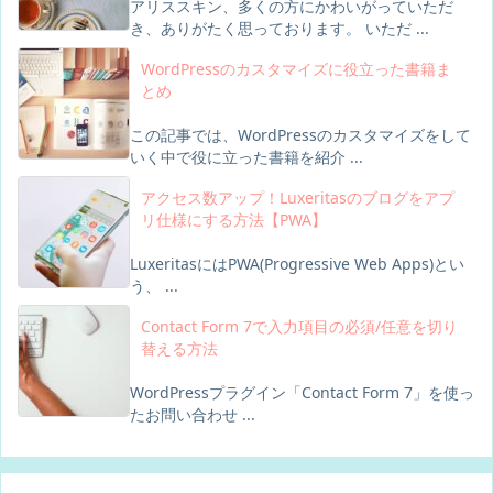
アリススキン、多くの方にかわいがっていただ
き、ありがたく思っております。 いただ ...
WordPressのカスタマイズに役立った書籍ま
とめ
この記事では、WordPressのカスタマイズをして
いく中で役に立った書籍を紹介 ...
アクセス数アップ！Luxeritasのブログをアプ
リ仕様にする方法【PWA】
LuxeritasにはPWA(Progressive Web Apps)とい
う、 ...
Contact Form 7で入力項目の必須/任意を切り
替える方法
WordPressプラグイン「Contact Form 7」を使っ
たお問い合わせ ...