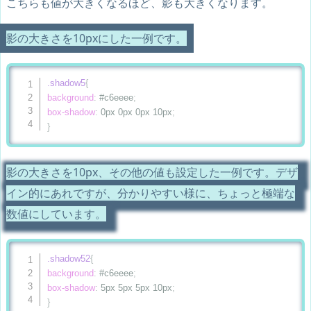
こちらも値が大きくなるほど、影も大きくなります。
影の大きさを10pxにした一例です。
.shadow5
{
background
:
 #c6eeee
;
box-shadow
:
 0px 0px 0px 10px
;
}
影の大きさを10px、その他の値も設定した一例です。デザ
イン的にあれですが、分かりやすい様に、ちょっと極端な
数値にしています。
.shadow52
{
background
:
 #c6eeee
;
box-shadow
:
 5px 5px 5px 10px
;
}