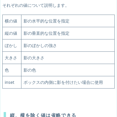
それぞれの値について説明します。
横の値
影の水平的な位置を指定
縦の値
影の垂直的な位置を指定
ぼかし
影のぼかしの強さ
大きさ
影の大きさ
色
影の色
inset
ボックスの内側に影を付けたい場合に使用
縦、横を除く値は省略できる