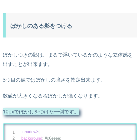
ぼかしのある影をつける
ぼかしつきの影は、まるで浮いているかのような立体感を
出すことが出来ます。
3つ目の値ではぼかしの強さを指定出来ます。
数値が大きくなる程ぼかしが強くなります。
10pxでぼかしをつけた一例です。
.shadow3
{
background
:
 #c6eeee
;