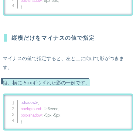
box-shadow
:
 5px 5px
;
}
縦横だけをマイナスの値で指定
マイナスの値で指定すると、左と上に向けて影がつきま
す。
縦、横に-5pxずつずれた影の一例です。
.shadow2
{
background
:
 #c6eeee
;
box-shadow
:
 -5px -5px
;
}