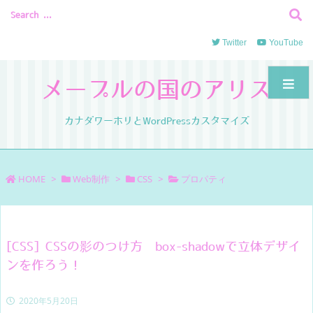
Twitter
YouTube
メープルの国のアリス
カナダワーホリとWordPressカスタマイズ
HOME
>
Web制作
>
CSS
>
プロパティ
[CSS] CSSの影のつけ方 box-shadowで立体デザイ
ンを作ろう！
2020年5月20日