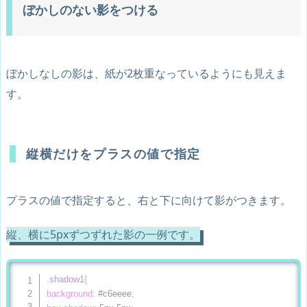
ぼかしのない影をつける
ぼかしなしの影は、紙が2枚重なっているようにも見えま
す。
縦横だけをプラスの値で指定
プラスの値で指定すると、右と下に向けて影がつきます。
縦、横に5pxずつずれた影の一例です。
.shadow1
{
background
:
 #c6eeee
;