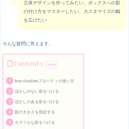
立体デザインを作ってみたい、ボックスへの影
の付け方をマスターしたい、カスタマイズの幅
を広げたい
そんな疑問に答えます。
Contents
box-shadowプロパティの使い方
ぼかしのない影をつける
ぼかしのある影をつける
影の大きさを指定する
カラフルな影をつける