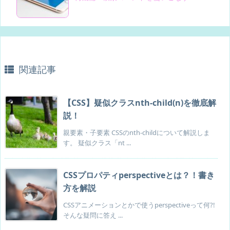
関連記事
【CSS】疑似クラスnth-child(n)を徹底解
説！
親要素・子要素 CSSのnth-childについて解説しま
す。 疑似クラス「nt ...
CSSプロパティperspectiveとは？！書き
方を解説
CSSアニメーションとかで使うperspectiveって何?!
そんな疑問に答え ...