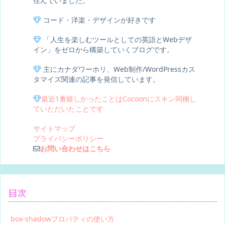
住んでいました。
コード・洋楽・デザインが好きです
「人生を楽しむツールとしての英語とWebデザ
イン」をゼロから構築していくブログです。
主にカナダワーホリ、Web制作/WordPressカス
タマイズ関連の記事を発信しています。
最近1番嬉しかったことはCocoonにスキン同梱し
ていただいたことです
サイトマップ
プライバシーポリシー
お問い合わせはこちら
目次
box-shadowプロパティの使い方