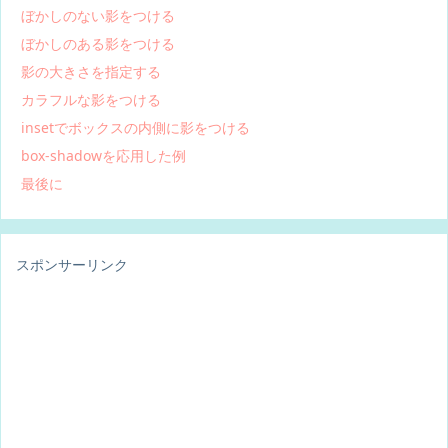
ぼかしのない影をつける
ぼかしのある影をつける
影の大きさを指定する
カラフルな影をつける
insetでボックスの内側に影をつける
box-shadowを応用した例
最後に
スポンサーリンク