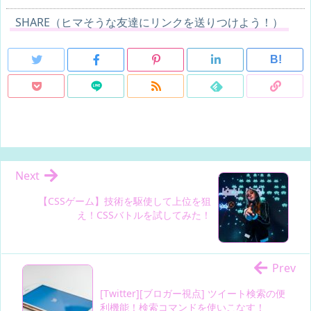
SHARE（ヒマそうな友達にリンクを送りつけよう！）
B!
Next
【CSSゲーム】技術を駆使して上位を狙
え！CSSバトルを試してみた！
Prev
[Twitter][ブロガー視点] ツイート検索の便
利機能！検索コマンドを使いこなす！