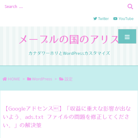
Twitter
YouTube
メープルの国のアリス
カナダワーホリとWordPressカスタマイズ
HOME
>
WordPress
>
設定
【Googleアドセンス】「収益に重大な影響が出な
いよう、ads.txt ファイルの問題を修正してくださ
い。」の解決策