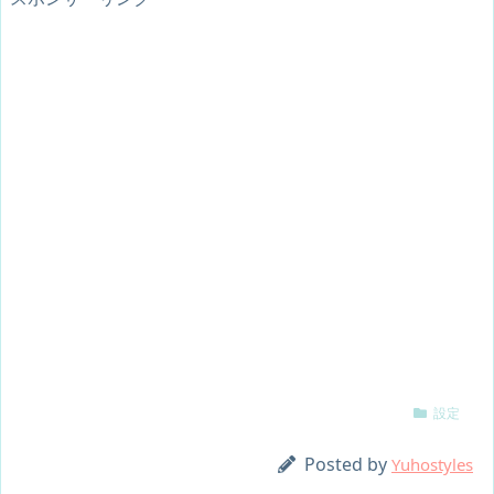
設定
Posted by
Yuhostyles