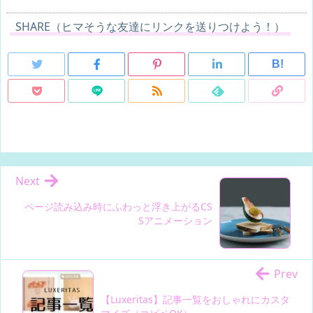
SHARE（ヒマそうな友達にリンクを送りつけよう！）
B!
Next
ページ読み込み時にふわっと浮き上がるCS
Sアニメーション
Prev
【Luxeritas】記事一覧をおしゃれにカスタ