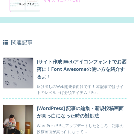
マイズ（コピペOK）
関連記事
[サイト作成]Webアイコンフォントでお洒
落に！Font Awesomeの使い方を紹介す
るよ！
駆け出しのWeb開発者向けです！ 本記事ではサイ
トのレベル上げ必須アイテム「Fo ...
[WordPress] 記事の編集・新規投稿画面
が真っ白になった時の対処法
WordPress5.5にアップデートしたところ、記事の
投稿画面が真っ白になって ...