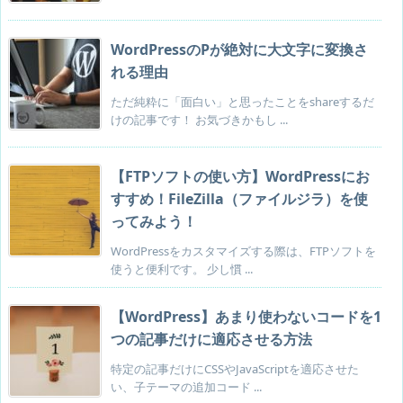
WordPressのPが絶対に大文字に変換さ
れる理由
ただ純粋に「面白い」と思ったことをshareするだ
けの記事です！ お気づきかもし ...
【FTPソフトの使い方】WordPressにお
すすめ！FileZilla（ファイルジラ）を使
ってみよう！
WordPressをカスタマイズする際は、FTPソフトを
使うと便利です。 少し慣 ...
【WordPress】あまり使わないコードを1
つの記事だけに適応させる方法
特定の記事だけにCSSやJavaScriptを適応させた
い、子テーマの追加コード ...