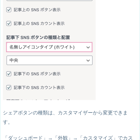
シェアボタンの種類は、カスタマイザーから変更できま
す。
「
ダッシュボード
」→「
外観
」→「
カスタマイズ
」でカス