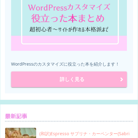
color
:
 #fff
;
}
WordPressのカスタマイズに役立った本を紹介します！
詳しく見る
最新記事
(和訳)Espresso サブリナ・カーペンター(Sabri