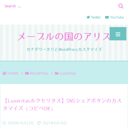
Twitter
YouTube
メープルの国のアリス
カナダワーホリとWordPressカスタマイズ
HOME
>
WordPress
>
Luxeritas
【Luxeritasルクセリタス】SNSシェアボタンのカス
タマイズ（コピペOK）
2020年10月22日
2021年5月16日