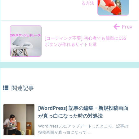
る方法
Prev
[コーディング不要] 初心者でも簡単にCSS
ボタンが作れるサイト５選
関連記事
[WordPress] 記事の編集・新規投稿画面
が真っ白になった時の対処法
WordPress5.5にアップデートしたところ、記事の
投稿画面が真っ白になって ...