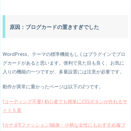
原因：ブログカードの置きすぎでした
WordPress、テーマの標準機能もしくはプラグインでブロ
グカードがあると思います。便利で見た目も良く、お気に
入りの機能の一つですが、多量設置には注意が必要です。
動作が異常に重かったページは以下の2つです。
[コーディング不要] 初心者でも簡単にCSSボタンが作れるサ
イト５選
[カナダ][ファッション]細身・小柄な女性にもおすすめ服ブ