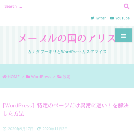
Twitter
YouTube
メープルの国のアリス
カナダワーホリとWordPressカスタマイズ
HOME
>
WordPress
>
設定
[WordPress] 特定のページだけ異常に遅い！を解決
した方法
2020年9月17日
2020年11月2日