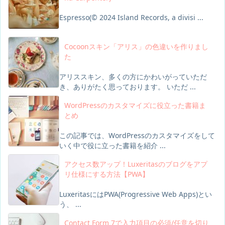
Espresso(© 2024 Island Records, a divisi ...
Cocoonスキン「アリス」の色違いを作りまし
た
アリススキン、多くの方にかわいがっていただ
き、ありがたく思っております。 いただ ...
WordPressのカスタマイズに役立った書籍ま
とめ
この記事では、WordPressのカスタマイズをして
いく中で役に立った書籍を紹介 ...
アクセス数アップ！Luxeritasのブログをアプ
リ仕様にする方法【PWA】
LuxeritasにはPWA(Progressive Web Apps)とい
う、 ...
Contact Form 7で入力項目の必須/任意を切り