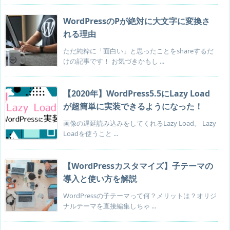
WordPressのPが絶対に大文字に変換さ
れる理由
ただ純粋に「面白い」と思ったことをshareするだ
けの記事です！ お気づきかもし ...
【2020年】WordPress5.5にLazy Load
が超簡単に実装できるようになった！
画像の遅延読み込みをしてくれるLazy Load。 Lazy
Loadを使うこと ...
【WordPressカスタマイズ】子テーマの
導入と使い方を解説
WordPressの子テーマって何？メリットは？オリジ
ナルテーマを直接編集しちゃ ...