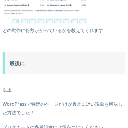
どの動作に何秒かかっているかを教えてくれます
最後に
以上！
WordPressで特定のページだけが異常に遅い現象を解決し
た方法でした！
ブログカードの多量設置には気をつけてください。