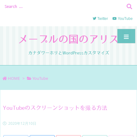
Twitter
YouTube
メープルの国のアリス
カナダワーホリとWordPressカスタマイズ
HOME
>
YouTube
YouTubeのスクリーンショットを撮る方法
2020年12月10日