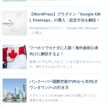
【WordPress】プラグイン「Google XM
L Sitemaps」の導入・設定方法を解説！
Wordpressのプラグイン「Google XML Sitemaps
」の導入 ...
ワーホリでカナダに入国！海外超初心者
向けに解説するよ！
無事にビザも手に入れて、いざ入国です! わーい! た
だ、旅行もそんなに行ったこと ...
バンクーバー国際空港(YVR)から市内(ダ
ウンタウン)への行き方
スカイトレイン(Canada Line) どの国に行っても、
電車が使えるのは強い ...