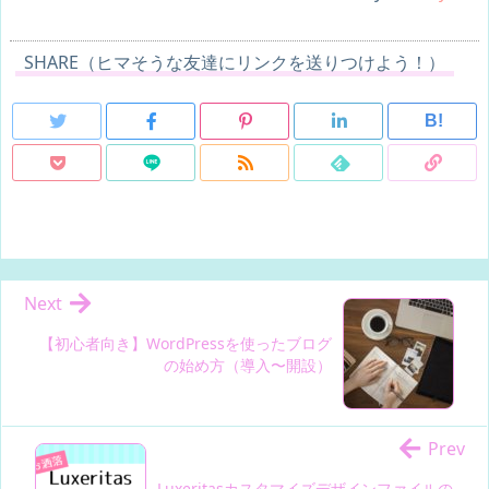
SHARE（ヒマそうな友達にリンクを送りつけよう！）
B!
Next
【初心者向き】WordPressを使ったブログ
の始め方（導入〜開設）
Prev
Luxeritasカスタマイズデザインファイルの