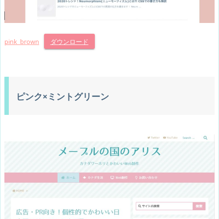
pink_brown
ダウンロード
ピンク×ミントグリーン