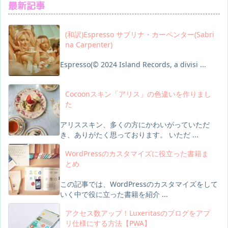
最新記事
(和訳)Espresso サブリナ・カーペンター(Sabri
na Carpenter)
Espresso(© 2024 Island Records, a divisi ...
Cocoonスキン「アリス」の色違いを作りまし
た
アリススキン、多くの方にかわいがっていただ
き、ありがたく思っております。 いただ ...
WordPressのカスタマイズに役立った書籍ま
とめ
この記事では、WordPressのカスタマイズをして
いく中で役に立った書籍を紹介 ...
アクセス数アップ！Luxeritasのブログをアプ
リ仕様にする方法【PWA】