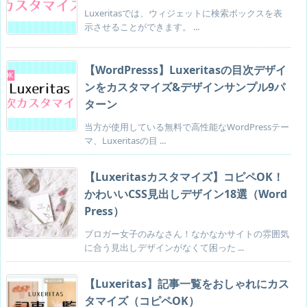
Luxeritasでは、ウィジェットに検索ボックスを表
示させることができます。 ...
【WordPresss】Luxeritasの目次デザイ
ンをカスタマイズ&デザインサンプル9パ
ターン
当方が使用している無料で高性能なWordPressテー
マ、Luxeritasの目 ...
【Luxeritasカスタマイズ】コピペOK！
かわいいCSS見出しデザイン18選（Word
Press）
ブロガー女子のみなさん！なかなかサイトの雰囲気
に合う見出しデザインがなくて困った ...
【Luxeritas】記事一覧をおしゃれにカス
タマイズ（コピペOK）