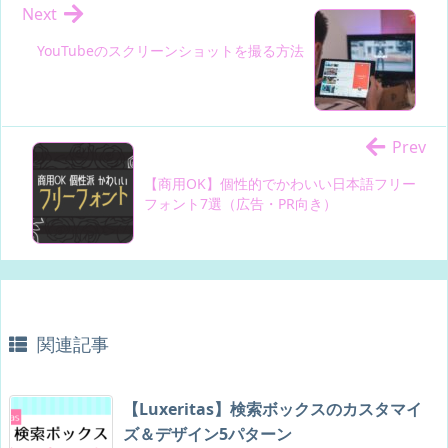
Next
YouTubeのスクリーンショットを撮る方法
Prev
【商用OK】個性的でかわいい日本語フリー
フォント7選（広告・PR向き）
関連記事
【Luxeritas】検索ボックスのカスタマイ
ズ＆デザイン5パターン