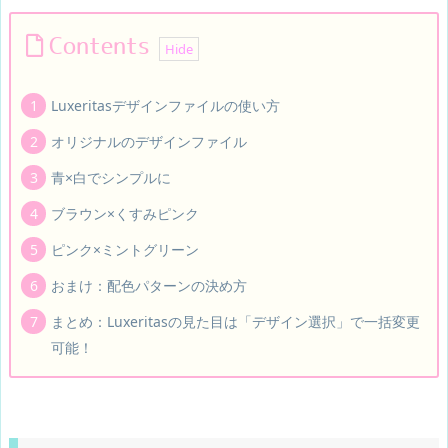
Contents
Luxeritasデザインファイルの使い方
オリジナルのデザインファイル
青×白でシンプルに
ブラウン×くすみピンク
ピンク×ミントグリーン
おまけ：配色パターンの決め方
まとめ：Luxeritasの見た目は「デザイン選択」で一括変更
可能！