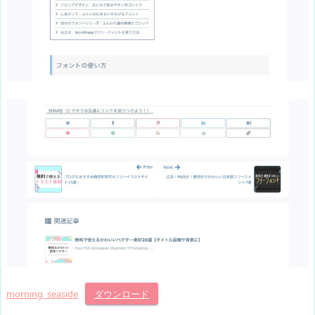
morning_seaside
ダウンロード