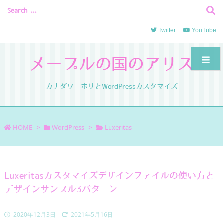
Twitter
YouTube
メープルの国のアリス
カナダワーホリとWordPressカスタマイズ
HOME
>
WordPress
>
Luxeritas
Luxeritasカスタマイズデザインファイルの使い方と
デザインサンプル3パターン
2020年12月3日
2021年5月16日