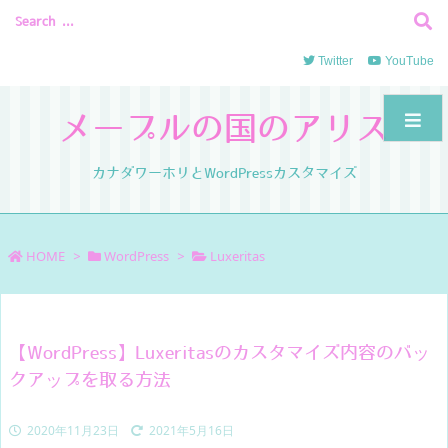
Twitter
YouTube
メープルの国のアリス
カナダワーホリとWordPressカスタマイズ
HOME
>
WordPress
>
Luxeritas
【WordPress】Luxeritasのカスタマイズ内容のバッ
クアップを取る方法
2020年11月23日
2021年5月16日