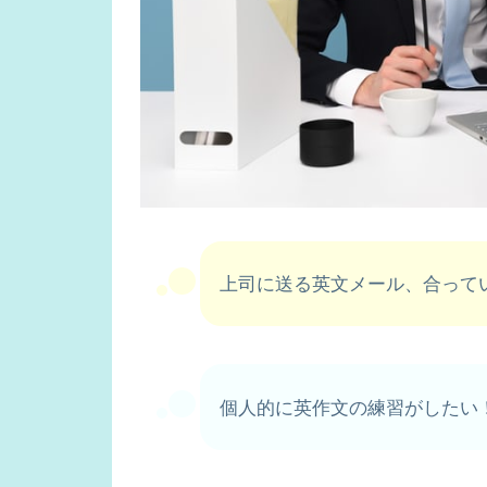
上司に送る英文メール、合って
個人的に英作文の練習がしたい