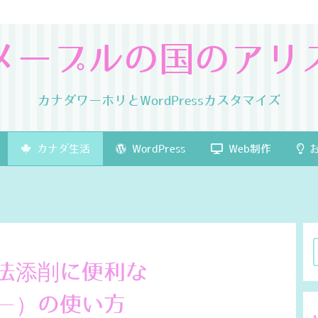
メープルの国のアリ
カナダワーホリとWordPressカスタマイズ
カナダ生活
WordPress
Web制作
お
法添削に便利な
マリー）の使い方