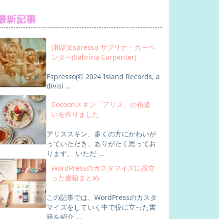
最新記事
(和訳)Espresso サブリナ・カーペ
ンター(Sabrina Carpenter)
Espresso(© 2024 Island Records, a
divisi ...
Cocoonスキン「アリス」の色違
いを作りました
アリススキン、多くの方にかわいが
っていただき、ありがたく思ってお
ります。 いただ ...
WordPressのカスタマイズに役立
った書籍まとめ
この記事では、WordPressのカスタ
マイズをしていく中で役に立った書
籍を紹介 ...