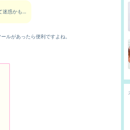
て迷惑かも…
ツールがあったら便利ですよね。