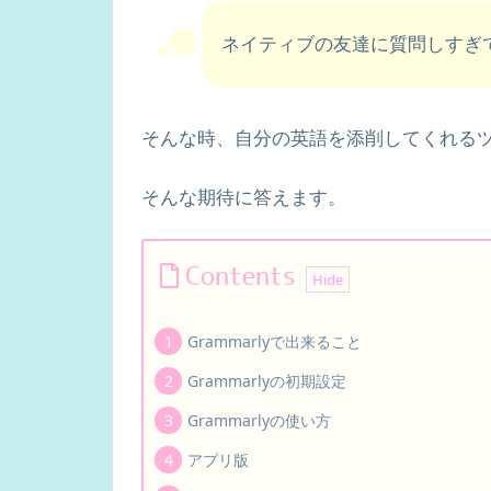
ネイティブの友達に質問しすぎ
そんな時、自分の英語を添削してくれる
そんな期待に答えます。
Contents
Grammarlyで出来ること
Grammarlyの初期設定
Grammarlyの使い方
アプリ版