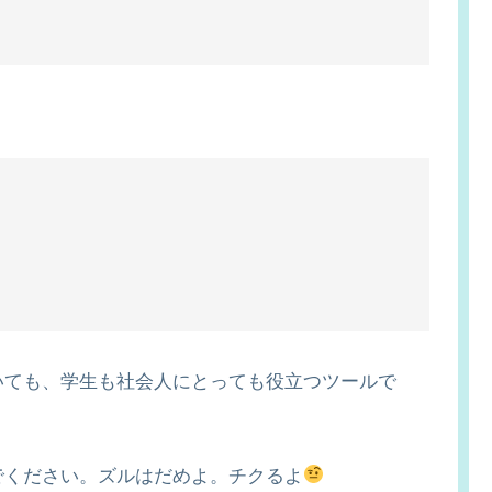
いても、学生も社会人にとっても役立つツールで
でください。ズルはだめよ。チクるよ