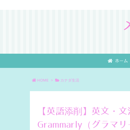
ホーム
HOME
>
カナダ生活
【英語添削】英文・文
Grammarly（グラ