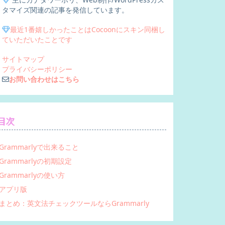
タマイズ関連の記事を発信しています。
最近1番嬉しかったことはCocoonにスキン同梱し
ていただいたことです
サイトマップ
プライバシーポリシー
お問い合わせはこちら
目次
Grammarlyで出来ること
Grammarlyの初期設定
Grammarlyの使い方
アプリ版
まとめ：英文法チェックツールならGrammarly