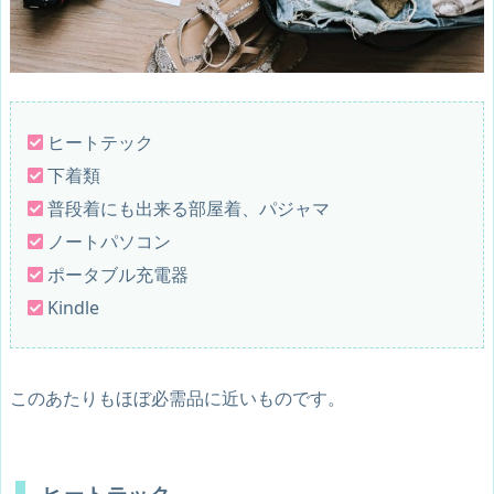
ヒートテック
下着類
普段着にも出来る部屋着、パジャマ
ノートパソコン
ポータブル充電器
Kindle
このあたりもほぼ必需品に近いものです。
ヒートテック