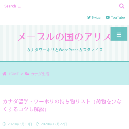
Twitter
YouTube
メープルの国のアリス
カナダワーホリとWordPressカスタマイズ
HOME
>
カナダ生活
カナダ留学・ワーホリの持ち物リスト（荷物を少な
くするコツも解説）
2020年3月10日
2020年12月22日