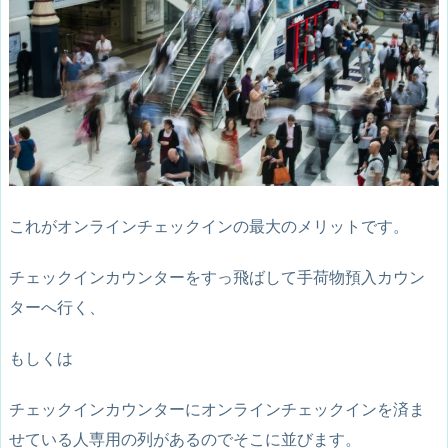
これがオンラインチェックインの最大のメリットです。
チェックインカウンターをすっ飛ばして手荷物預入カウン
ターへ行く、
もしくは
チェックインカウンターにオンラインチェックインを済ま
せている人専用の列があるのでそこに並びます。