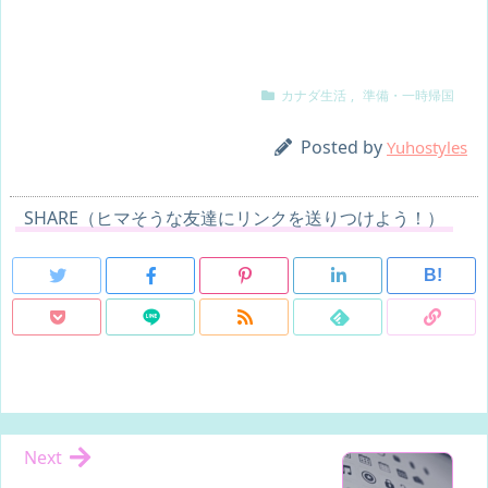
カナダ生活
,
準備・一時帰国
Posted by
Yuhostyles
SHARE（ヒマそうな友達にリンクを送りつけよう！）
B!
Next