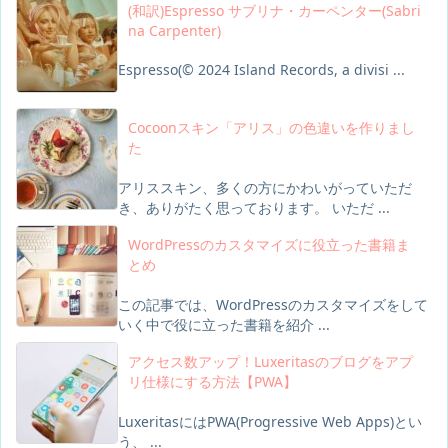
(和訳)Espresso サブリナ・カーペンター(Sabri
na Carpenter)
Espresso(© 2024 Island Records, a divisi ...
Cocoonスキン「アリス」の色違いを作りまし
た
アリススキン、多くの方にかわいがっていただ
き、ありがたく思っております。 いただ ...
WordPressのカスタマイズに役立った書籍ま
とめ
この記事では、WordPressのカスタマイズをして
いく中で役に立った書籍を紹介 ...
アクセス数アップ！Luxeritasのブログをアプ
リ仕様にする方法【PWA】
LuxeritasにはPWA(Progressive Web Apps)とい
う、 ...