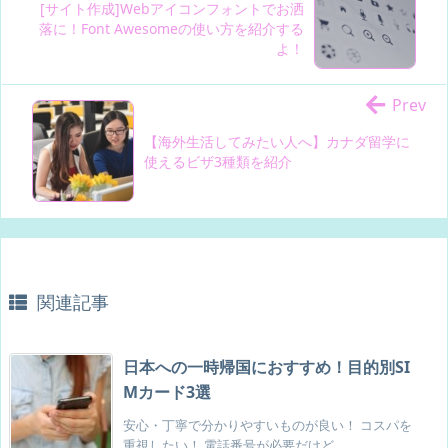
[サイト作成]Webアイコンフォントでお洒
落に！Font Awesomeの使い方を紹介する
よ！
Prev
【海外生活してみたい人へ】カナダ留学に
使えるビザ3種類を紹介
関連記事
日本への一時帰国におすすめ！目的別SI
Mカード3選
安心・丁寧で分かりやすいものが良い！ コスパを
重視したい！ 電話番号が必要だけど ...