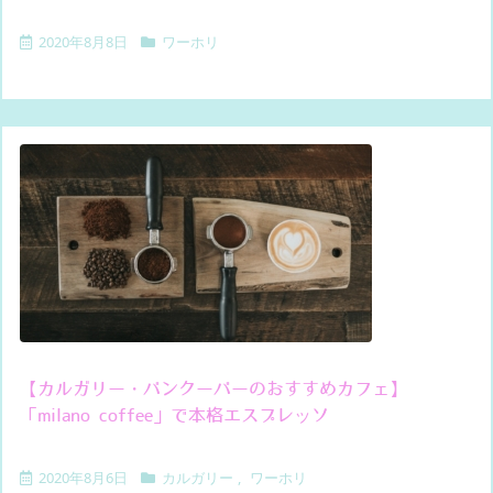
2020年8月8日
ワーホリ
【カルガリー・バンクーバーのおすすめカフェ】
「milano coffee」で本格エスプレッソ
2020年8月6日
カルガリー
,
ワーホリ