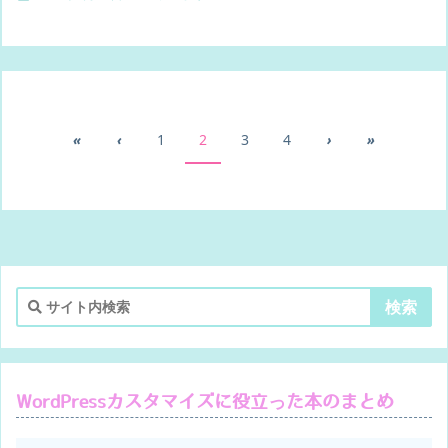
«
‹
1
2
3
4
›
»
WordPressカスタマイズに役立った本のまとめ