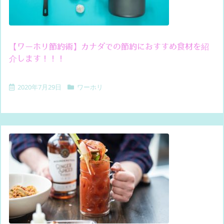
【ワーホリ節約術】カナダでの節約におすすめ食材を紹
介します！！！
2020年7月29日
ワーホリ