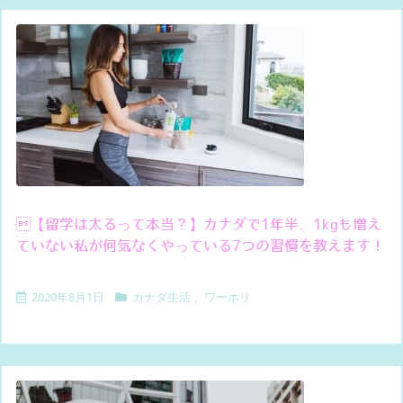
【留学は太るって本当？】カナダで1年半、1kgも増え
ていない私が何気なくやっている7つの習慣を教えます！
2020年8月1日
カナダ生活
,
ワーホリ