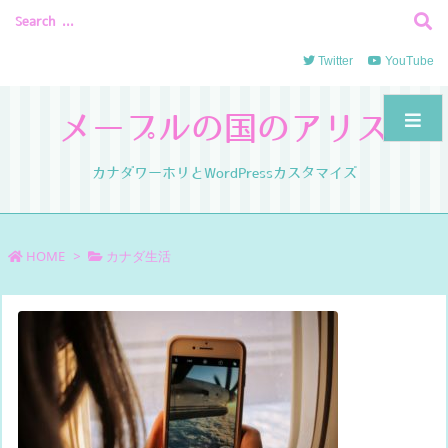
Twitter
YouTube
メープルの国のアリス
カナダワーホリとWordPressカスタマイズ
HOME
>
カナダ生活