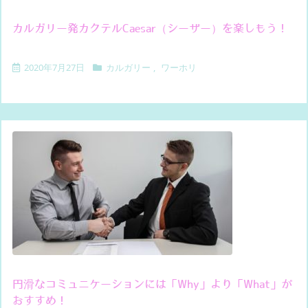
カルガリー発カクテルCaesar（シーザー）を楽しもう！
2020年7月27日
カルガリー
,
ワーホリ
円滑なコミュニケーションには「Why」より「What」が
おすすめ！