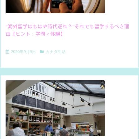
“海外留学はもはや時代遅れ？”それでも留学するべき理
由【ヒント：学問＜体験】
2020年9月9日
カナダ生活