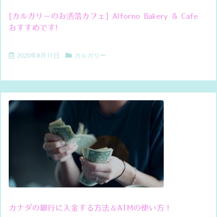
[カルガリーのお洒落カフェ] Alforno Bakery & Cafe
おすすめです!
2020年8月11日
カルガリー
カナダの銀行に入金する方法＆ATMの使い方！